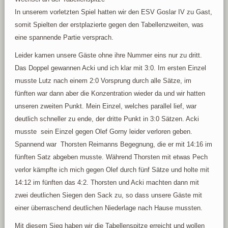
In unserem vorletzten Spiel hatten wir den ESV Goslar IV zu Gast,
somit Spielten der erstplazierte gegen den Tabellenzweiten, was
eine spannende Partie versprach.
Leider kamen unsere Gäste ohne ihre Nummer eins nur zu dritt.
Das Doppel gewannen Acki und ich klar mit 3:0. Im ersten Einzel
musste Lutz nach einem 2:0 Vorsprung durch alle Sätze, im
fünften war dann aber die Konzentration wieder da und wir hatten
unseren zweiten Punkt. Mein Einzel, welches parallel lief, war
deutlich schneller zu ende, der dritte Punkt in 3:0 Sätzen. Acki
musste sein Einzel gegen Olef Gorny leider verloren geben.
Spannend war Thorsten Reimanns Begegnung, die er mit 14:16 im
fünften Satz abgeben musste. Während Thorsten mit etwas Pech
verlor kämpfte ich mich gegen Olef durch fünf Sätze und holte mit
14:12 im fünften das 4:2. Thorsten und Acki machten dann mit
zwei deutlichen Siegen den Sack zu, so dass unsere Gäste mit
einer überraschend deutlichen Niederlage nach Hause mussten.
Mit diesem Sieg haben wir die Tabellenspitze erreicht und wollen