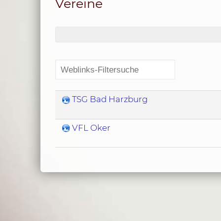
Vereine
TSG Bad Harzburg
VFL Oker