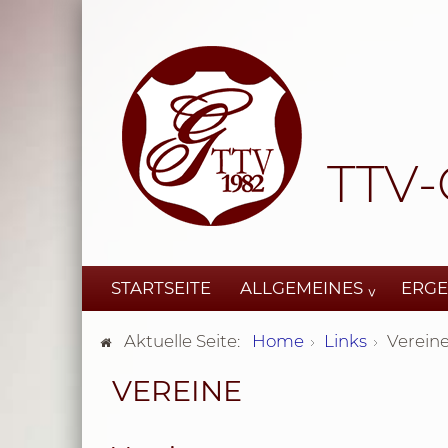
TTV-
STARTSEITE
ALLGEMEINES
ERGE
Aktuelle Seite:
Home
Links
Verein
VEREINE