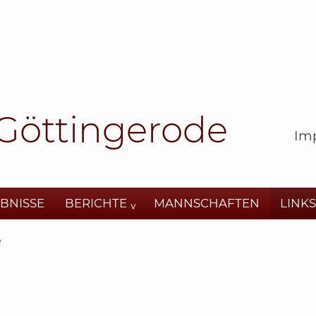
Göttingerode
Im
BNISSE
BERICHTE
MANNSCHAFTEN
LINKS
e