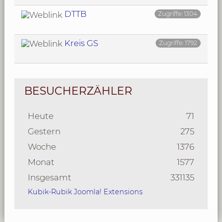
DTTB
Zugriffe: 1304
Kreis GS
Zugriffe: 1792
BESUCHERZÄHLER
Heute
71
Gestern
275
Woche
1376
Monat
1577
Insgesamt
331135
Kubik-Rubik Joomla! Extensions