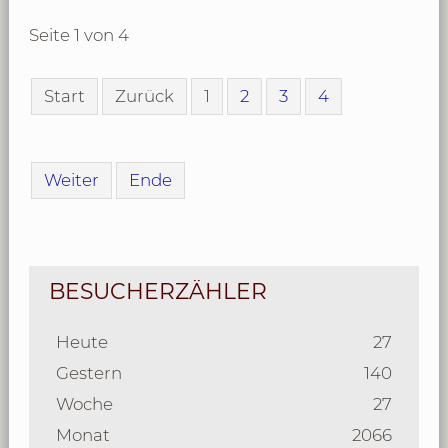
Seite 1 von 4
Start
Zurück
1
2
3
4
Weiter
Ende
BESUCHERZÄHLER
Heute
27
Gestern
140
Woche
27
Monat
2066